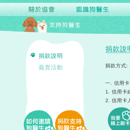
捐款說
捐款說明
捐款方式:
義賣活動
一. 信用
1. 信用
2. 信用