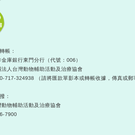
或轉帳：
金庫銀行東門分行（代號：006）
團法人台灣動物輔助活動及治療協會
60-717-324938 （請將匯款單影本或轉帳收據，傳真或
劃撥：
灣動物輔助活動及治療協會
-7900