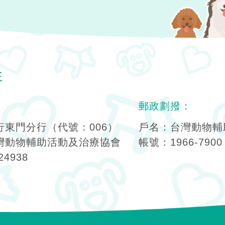
郵政劃撥：
東門分行（代號：006）
戶名：台灣動物輔
灣動物輔助活動及治療協會
帳號：1966-7900
24938