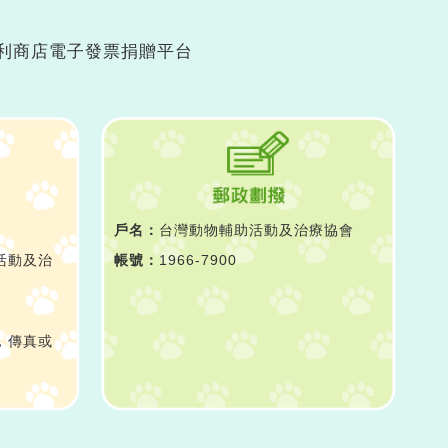
便利商店電子發票捐贈平台
）
戶名：
台灣動物輔助活動及治療協會
活動及治
帳號：
1966-7900
，傳真或