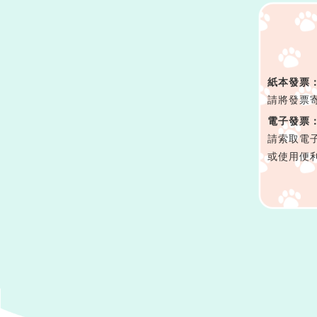
紙本發票
請將發票
電子發票
請索取電子
或使用便