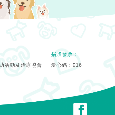
捐贈發票：
助活動及治療協會
愛心碼：916