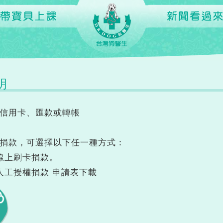
明
 信用卡、匯款或轉帳
卡捐款，可選擇以下任一種方式：
卡線上刷卡捐款。
卡人工授權捐款 申請表下載